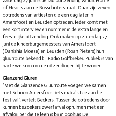
zaterdag 27 juni is de radiouitzending vanuit Home
of Hearts aan de Busschoterstraat. Daar zijn zeven
optredens van artiesten die een dag later in
Amersfoort en Leusden optreden. Ieder komt met
een kort interview en nummer in de extra lange en
feestelijke uitzending. Ook maken op zaterdag 27
juni de kinderburgemeesters van Amersfoort
(Danishia Moese) en Leusden (Roan Pieters) hun
gluurroute bekend bij Radio Golfbreker. Publiek is van
harte welkom om de uitzendingen bij te wonen.
Glanzend Gluren
"Met de Glanzende Gluurroute voegen we samen
met Schoon Amersfoort iets extra's toe aan het
festival”, vertelt Beckers. Tussen de optredens door
kunnen bezoekers zwerfafval opruimen met een
afvalgrijper die te leen is bij inloophuis De