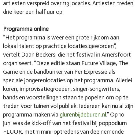
artiesten verspreid over 113 locaties. Artiesten treden
drie keer een half uur op.
Programma online
“Het programma is weer een grote rijkdom aan
lokaal talent op prachtige locaties geworden”,
vertelt Daan Beckers, die het festival in Amersfoort
organiseert. “Deze editie staan Future Village, The
Game en de bandbunker van Per Expressie als
speciale jongerenlocaties op het programma. Allerlei
koren, improvisatiegroepen, singer-songwriters,
bands en voorstellingen staan te popelen om op te
treden voor tuinen vol publiek. Iedereen kan nu al zijn
programma maken via
glurenbijdeburen.nl
.” Op 10
juni was de kick-off van het festival bij poppodium
FLUOR, met 11 mini-optredens van deelnemende