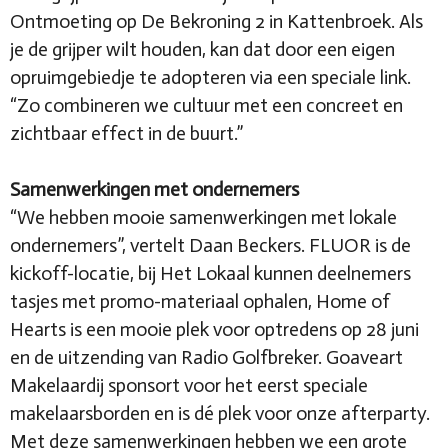
Ontmoeting op De Bekroning 2 in Kattenbroek. Als
je de grijper wilt houden, kan dat door een eigen
opruimgebiedje te adopteren via een speciale link.
“Zo combineren we cultuur met een concreet en
zichtbaar effect in de buurt.”
Samenwerkingen met ondernemers
“We hebben mooie samenwerkingen met lokale
ondernemers”, vertelt Daan Beckers. FLUOR is de
kickoff-locatie, bij Het Lokaal kunnen deelnemers
tasjes met promo-materiaal ophalen, Home of
Hearts is een mooie plek voor optredens op 28 juni
en de uitzending van Radio Golfbreker. Goaveart
Makelaardij sponsort voor het eerst speciale
makelaarsborden en is dé plek voor onze afterparty.
Met deze samenwerkingen hebben we een grote