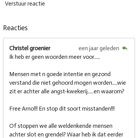
Verstuur reactie
Reacties
Christel groenier
een jaar geleden
Ik heb er geen woorden meer voor.....
Mensen met n goede intentie en gezond
verstand die niet gehoord mogen worden....wie
zit er achter alle angst-kwekerij.....en waarom?
Free Arno!!! En stop dit soort misstanden!!!
Of stoppen we alle weldenkende mensen
achter slot en grendel? Waar heb ik dat eerder