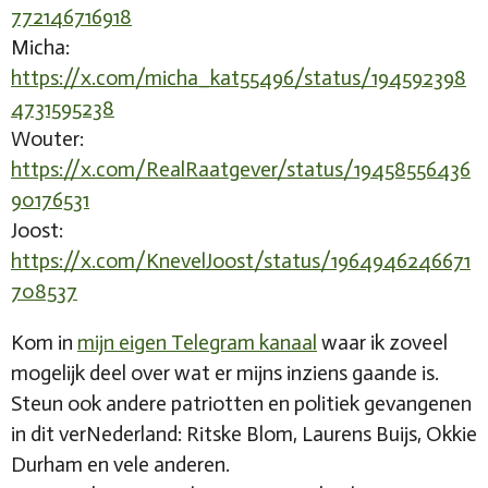
772146716918
Micha:
https://x.com/micha_kat55496/status/194592398
4731595238
Wouter:
https://x.com/RealRaatgever/status/19458556436
90176531
Joost:
https://x.com/KnevelJoost/status/1964946246671
708537
Kom in
mijn eigen Telegram kanaal
waar ik zoveel
mogelijk deel over wat er mijns inziens gaande is.
Steun ook andere patriotten en politiek gevangenen
in dit verNederland: Ritske Blom, Laurens Buijs, Okkie
Durham en vele anderen.