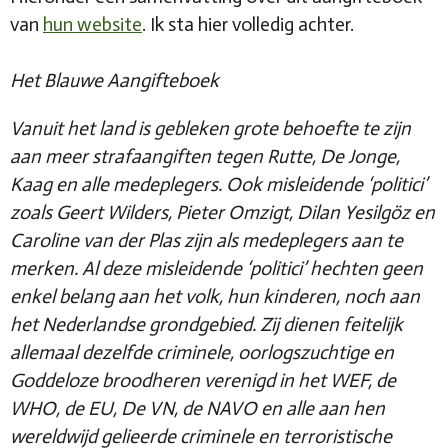
van
hun website
. Ik sta hier volledig achter.
Het Blauwe Aangifteboek
Vanuit het land is gebleken grote behoefte te zijn
aan meer strafaangiften tegen Rutte, De Jonge,
Kaag en alle medeplegers. Ook misleidende ‘politici’
zoals Geert Wilders, Pieter Omzigt, Dilan Yesilgöz en
Caroline van der Plas zijn als medeplegers aan te
merken. Al deze misleidende ‘politici’ hechten geen
enkel belang aan het volk, hun kinderen, noch aan
het Nederlandse grondgebied. Zij dienen feitelijk
allemaal dezelfde criminele, oorlogszuchtige en
Goddeloze broodheren verenigd in het WEF, de
WHO, de EU, De VN, de NAVO en alle aan hen
wereldwijd gelieerde criminele en terroristische