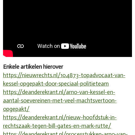
Enkele artikelen hierover
https://nieuwrechts.nl/104873-topadvocaat-van-
kessel-opgepakt-door-speciaal-politieteam
https://deanderekrant.nl/arno-van-kessel-en-
aantal-soevereinen-met-veel-machtsvertoon-
opgepakt/
https://deanderekrant.nl/nieuw-hoofdstuk-in-
rechtszaak-tegen-bill-gates-en-mark-rutte/
https://deanderekrant.nl/processtukken-arno-van-