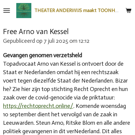
Ga
THEATER ANDERWIJS maakt TOONHEEL
direct
naar
Free Arno van Kessel
de
hoofdinhoud
Gepubliceerd op 7 juli 2025 om 12:12
Gevangen genomen verzetsheld
Topadvocaat Arno van Kessel is ontvoert door de
Staat er Nederlanden omdat hij een rechtszaak
voert tegen diezelfde Staat der Nederlanden. Bizar
he? Zie hier zijn top stichting Recht Oprecht en hun
zaak over de covid-genocide via de priktatuur:
https://rechtoprecht.online/
. Komende woensdag
10 september dient het vervolgd van de zaak in
Leeuwarden. Steun Arno, Ritske Blom en alle andere
politiek gevangenen in dit verNederland. Dit alles