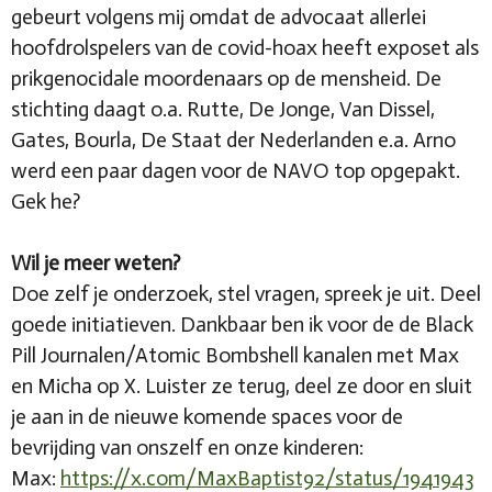
gebeurt volgens mij omdat de advocaat allerlei
hoofdrolspelers van de covid-hoax heeft exposet als
prikgenocidale moordenaars op de mensheid. De
stichting daagt o.a. Rutte, De Jonge, Van Dissel,
Gates, Bourla, De Staat der Nederlanden e.a. Arno
werd een paar dagen voor de NAVO top opgepakt.
Gek he?
Wil je meer weten?
Doe zelf je onderzoek, stel vragen, spreek je uit. Deel
goede initiatieven. Dankbaar ben ik voor de de Black
Pill Journalen/Atomic Bombshell kanalen met Max
en Micha op X. Luister ze terug, deel ze door en sluit
je aan in de nieuwe komende spaces voor de
bevrijding van onszelf en onze kinderen:
Max:
https://x.com/MaxBaptist92/status/1941943