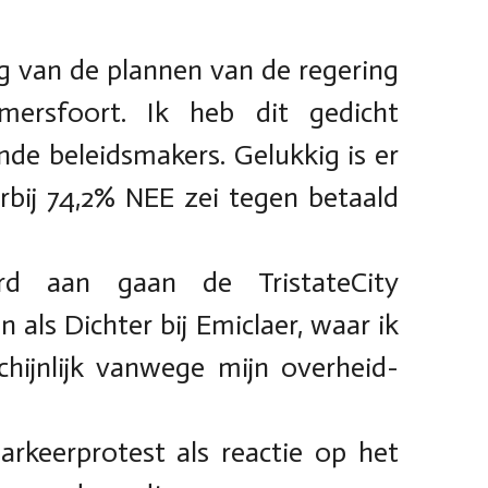
ng van de plannen van de regering
ersfoort. Ik heb dit gedicht
de beleidsmakers. Gelukkig is er
rbij 74,2% NEE zei tegen betaald
rd aan gaan de TristateCity
als Dichter bij Emiclaer, waar ik
hijnlijk vanwege mijn overheid-
arkeerprotest als reactie op het