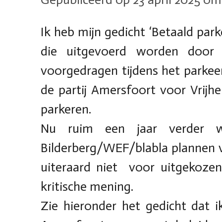
Ik heb mijn gedicht ‘Betaald par
die uitgevoerd worden door 
voorgedragen tijdens het parkee
de partij Amersfoort voor Vrijh
parkeren.
Nu ruim een jaar verder wo
Bilderberg/WEF/blabla plannen vo
uiteraard niet voor uitgekozen
kritische mening.
Zie hieronder het gedicht dat i