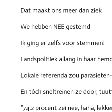
Dat maakt ons meer dan ziek
We hebben NEE gestemd
Ik ging er zelfs voor stemmen!
Landspolitiek allang in haar hem
Lokale referenda zou parasiete
En tóch sneltreinen ze door, tuu
“74,2 procent zei nee, haha, lekke