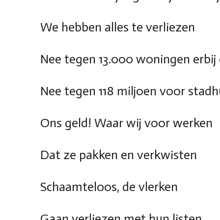
We hebben alles te verliezen
Nee tegen 13.000 woningen erbij
Nee tegen 118 miljoen voor stadhu
Ons geld! Waar wij voor werken
Dat ze pakken en verkwisten
Schaamteloos, de vlerken
Gaan verliezen met hun listen