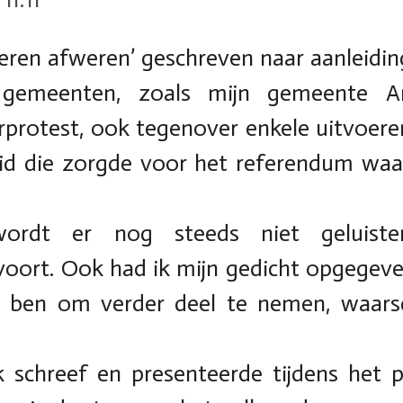
keren afweren’ geschreven naar aanleidi
gemeenten, zoals mijn gemeente Am
rprotest, ook tegenover enkele uitvoeren
eid die zorgde voor het referendum waa
rdt er nog steeds niet geluiste
ort. Ook had ik mijn gedicht opgegeven 
 ben om verder deel te nemen, waarsc
k schreef en presenteerde tijdens het p