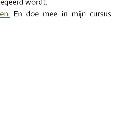
egeerd wordt.
en.
En doe mee in mijn cursus