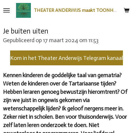
Ga
THEATER ANDERWIJS maakt TOONHEEL
direct
naar
Je buiten uiten
de
hoofdinhoud
Gepubliceerd op 17 maart 2024 om 11:53
Kom in het Theater Anderwijs Telegram kanaal
Kennen kinderen de goddelijke taal van gematria?
Weten de kinderen over de Tartariaanse tijden?
Hebben leraren genoeg bewustzijn hieromtrent? Of
zijn we juist in ongewis gekomen via
wetenschappelijk lijden? Ik geloof nergens meer in.
Zeker niet in scholen. Ben voor thuisonderwijs. Voor
zelf laten leren onderzoek te doen. Niet