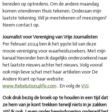
bereiden op optredens. Om de andere maandag
komen vriendinnen thuis tekenen. Onderaan mijn
laatste tekening. Wil je meetekenen of meezingen?
Neem contact op.
Journalist voor Vereniging van Vrije Journalisten
Per februari 2024 ben ik het 99ste lid van deze
mooie vereniging voor waarheidszoekers. Met mijn
kanaal hieronder ben ik dagelijks onderzoekend naar
het laatste nieuws achter het nieuws. Volg vooral
ook mijn lieve schat met haar artikelen voor De
Andere Krant op haar website:
www.Rebelution4life.com
. En volg de
VVJ
.
Ook druk bezig de broek op te houden in een tijd dat
ze hem van je kont trekken terwijl niets in je zakken
zit? Ik ook. Leven onder bewindvoering onderwijl het