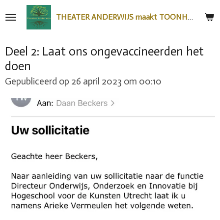
Ga
THEATER ANDERWIJS maakt TOONHEEL
direct
naar
Deel 2: Laat ons ongevaccineerden het
de
doen
hoofdinhoud
Gepubliceerd op 26 april 2023 om 00:10