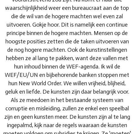
waarschijnlijkheid weer een bureaucraat aan de top
die de wil van de hogere machten wel even zal
uitvoeren. Gokje hoor. Dit is namelijk een continue
principe binnen de hogere machten. Mensen op de
hoogste posities zetten die de taken uitvoeren van
de nog hogere machten. Ook de kunstinstellingen
hebben ze al lang te pakken, want deze vallen met
hun inhoud binnen de WEF-agenda. Ik wil de
WEF/EU/UN en bijbehorende banken stoppen met
hun New World Order. We willen vrijheid, blijheid,
geluk en liefde. De kunsten zijn daar belangrijk voor.
Als ze meedoen in het bestaande systeem van
corruptie en misleiding, zullen ze enkel een speelbal
zijn en geen kunsten meer. De kunsten zijn al te lang
ingepalmd, kijk naar de regels waaraan de kunsten
moeten voldoen om subsidies te krijgen. Ze 'moeten'